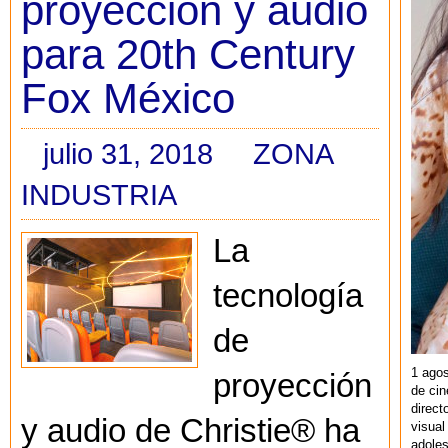
proyección y audio
para 20th Century
Fox México
julio 31, 2018
ZONA
INDUSTRIA
La
tecnología
de
1 agos
proyección
de cin
direct
y audio de Christie® ha
visual
adoles