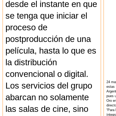
desde el instante en que
se tenga que iniciar el
proceso de
postproducción de una
película, hasta lo que es
la distribución
convencional o digital.
24 ma
Los servicios del grupo
estas 
Argent
abarcan no solamente
pues u
Oro en
direct
las salas de cine, sino
“Para 
ínteg