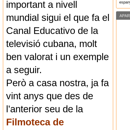
important a nivell
espany
mundial sigui el que fa el
APAR
Canal Educativo de la
televisió cubana, molt
ben valorat i un exemple
a seguir.
Però a casa nostra, ja fa
vint anys que des de
l’anterior seu de la
Filmoteca de