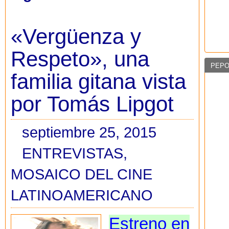
«Vergüenza y
Respeto», una
PEPO
familia gitana vista
por Tomás Lipgot
septiembre 25, 2015
ENTREVISTAS
,
MOSAICO DEL CINE
LATINOAMERICANO
Estreno en