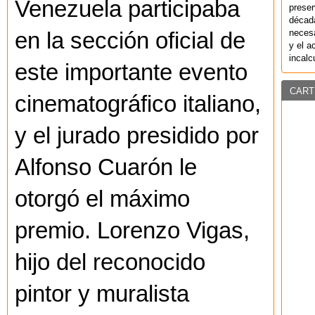
Venezuela participaba
preser
década
necesa
en la sección oficial de
y el a
incalc
este importante evento
CART
cinematográfico italiano,
y el jurado presidido por
Alfonso Cuarón le
otorgó el máximo
premio. Lorenzo Vigas,
hijo del reconocido
pintor y muralista