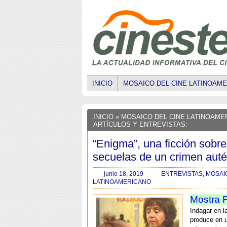
INICIO
MOSAICO DEL CINE LATINOAM
INICIO
» MOSAICO DEL CINE LATINOAME
ARTÍCULOS Y ENTREVISTAS:
“Enigma”, una ficción sobre
secuelas de un crimen auté
junio 18, 2019
ENTREVISTAS
,
MOSAI
LATINOAMERICANO
Mostra F
Indagar en l
produce en u