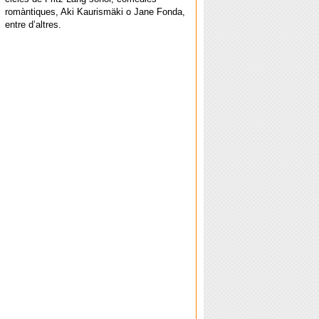
romàntiques, Aki Kaurismäki o Jane Fonda,
entre d’altres.