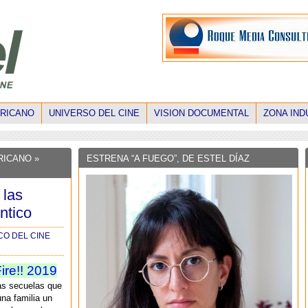
ERICANO
UNIVERSO DEL CINE
VISION DOCUMENTAL
ZONA IND
RICANO »
ESTRENA “A FUEGO”, DE ESTEL DÍAZ
 las
ntico
CO DEL CINE
ire!! 2019
as secuelas que
na familia un