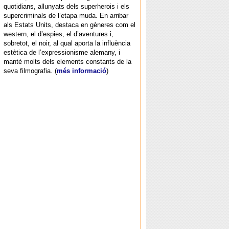
quotidians, allunyats dels superherois i els
supercriminals de l’etapa muda. En arribar
als Estats Units, destaca en gèneres com el
western, el d’espies, el d’aventures i,
sobretot, el noir, al qual aporta la influència
estètica de l’expressionisme alemany, i
manté molts dels elements constants de la
seva filmografia. (
més informació
)