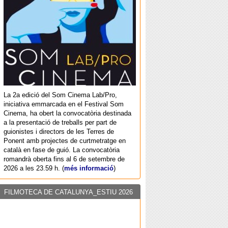
La 2a edició del Som Cinema Lab/Pro,
iniciativa emmarcada en el Festival Som
Cinema, ha obert la convocatòria destinada
a la presentació de treballs per part de
guionistes i directors de les Terres de
Ponent amb projectes de curtmetratge en
català en fase de guió. La convocatòria
romandrà oberta fins al 6 de setembre de
2026 a les 23.59 h. (
més informació
)
FILMOTECA DE CATALUNYA_ESTIU 2026