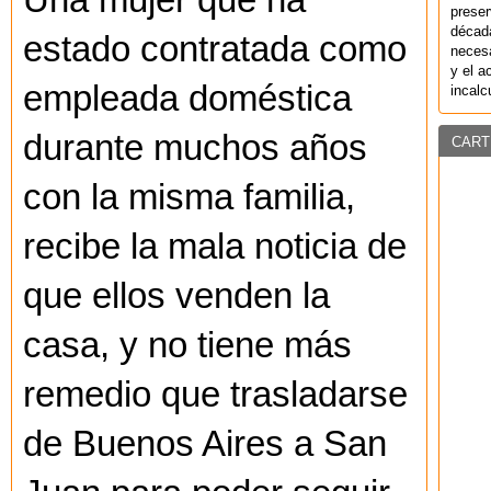
preser
década
estado contratada como
necesa
y el a
empleada doméstica
incalc
durante muchos años
CART
con la misma familia,
recibe la mala noticia de
que ellos venden la
casa, y no tiene más
remedio que trasladarse
de Buenos Aires a San