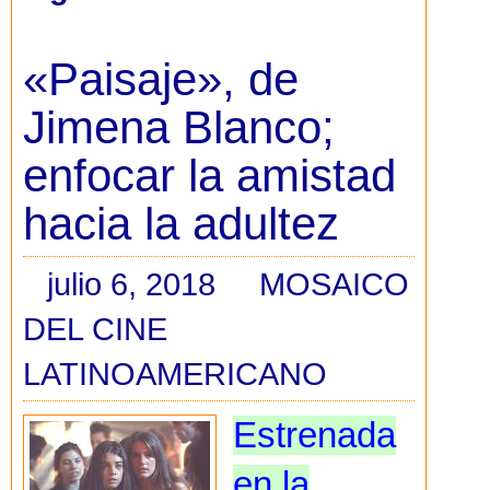
«Paisaje», de
Jimena Blanco;
enfocar la amistad
hacia la adultez
julio 6, 2018
MOSAICO
DEL CINE
LATINOAMERICANO
Estrenada
en la