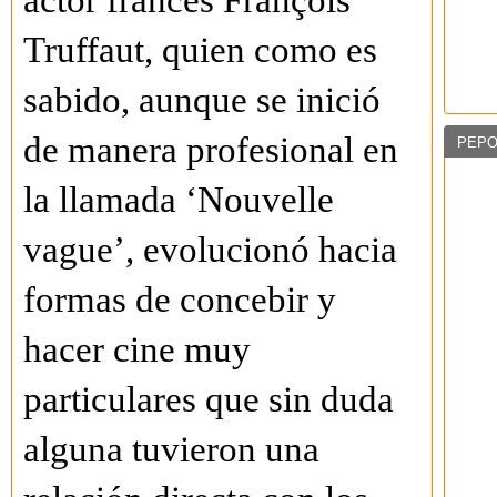
actor francés François
Truffaut, quien como es
sabido, aunque se inició
de manera profesional en
PEPO
la llamada ‘Nouvelle
vague’, evolucionó hacia
formas de concebir y
hacer cine muy
particulares que sin duda
alguna tuvieron una