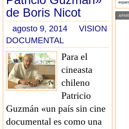
espany
de Boris Nicot
APAR
agosto 9, 2014
VISION
DOCUMENTAL
Para el
cineasta
chileno
Patricio
Guzmán «un país sin cine
documental es como una