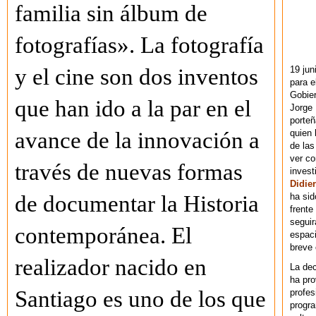
familia sin álbum de
fotografías». La fotografía
y el cine son dos inventos
19 jun
para e
Gobie
que han ido a la par en el
Jorge 
porteñ
avance de la innovación a
quien 
de las
ver co
través de nuevas formas
invest
Didier
de documentar la Historia
ha sid
frente
seguir
contemporánea. El
espaci
breve
realizador nacido en
La dec
ha pr
Santiago es uno de los que
profes
progra