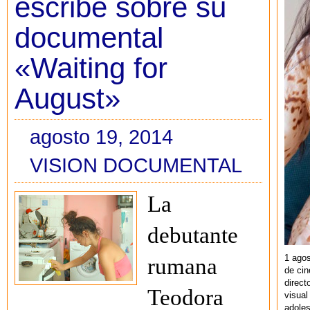
escribe sobre su
documental
«Waiting for
August»
agosto 19, 2014
VISION DOCUMENTAL
La
debutante
1 agos
rumana
de cin
direct
Teodora
visual
adoles