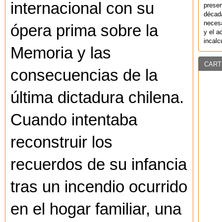
internacional con su
preser
década
necesa
ópera prima sobre la
y el a
incalc
Memoria y las
CART
consecuencias de la
última dictadura chilena.
Cuando intentaba
reconstruir los
recuerdos de su infancia
tras un incendio ocurrido
en el hogar familiar, una