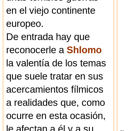
en el viejo continente
europeo.
De entrada hay que
reconocerle a
Shlomo
la valentía de los temas
que suele tratar en sus
acercamientos fílmicos
a realidades que, como
ocurre en esta ocasión,
le afectan a él y a su