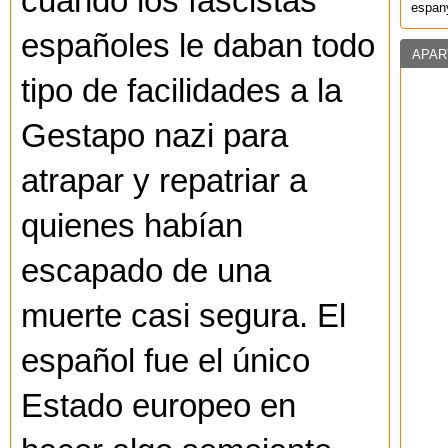
cuando los fascistas
espany
españoles le daban todo
APAR
tipo de facilidades a la
Gestapo nazi para
atrapar y repatriar a
quienes habían
escapado de una
muerte casi segura. El
español fue el único
Estado europeo en