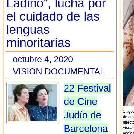
Ladino”, lucha por
el cuidado de las
lenguas
minoritarias
octubre 4, 2020
VISION DOCUMENTAL
22 Festival
de Cine
1 agos
Judío de
de cin
direct
Barcelona
visual
adoles