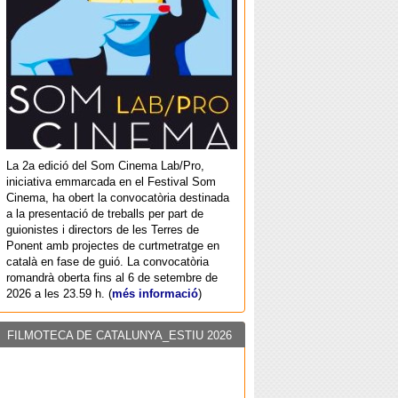
La 2a edició del Som Cinema Lab/Pro,
iniciativa emmarcada en el Festival Som
Cinema, ha obert la convocatòria destinada
a la presentació de treballs per part de
guionistes i directors de les Terres de
Ponent amb projectes de curtmetratge en
català en fase de guió. La convocatòria
romandrà oberta fins al 6 de setembre de
2026 a les 23.59 h. (
més informació
)
FILMOTECA DE CATALUNYA_ESTIU 2026