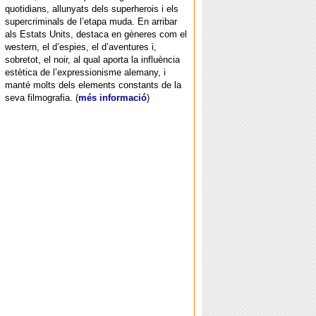
quotidians, allunyats dels superherois i els
supercriminals de l’etapa muda. En arribar
als Estats Units, destaca en gèneres com el
western, el d’espies, el d’aventures i,
sobretot, el noir, al qual aporta la influència
estètica de l’expressionisme alemany, i
manté molts dels elements constants de la
seva filmografia. (
més informació
)