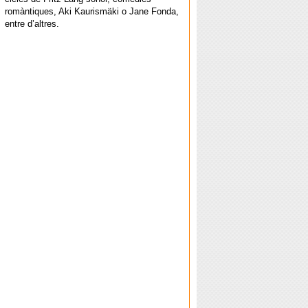
romàntiques, Aki Kaurismäki o Jane Fonda,
entre d’altres.