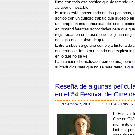
filme con toda esa poética que desprende un 
abrupto e inestable.
El relato está concentrado en dos personas, 
sonido con un curioso trabajo que sucedió en 
un tiempo en esa comunidad del oeste ibérico
en tomar diferentes sonoridades para que qu
registradas en un museo público, y una muje
de algas que le sirve de guía.
Entre ambos surge una compleja historia de 
que entender tanto por el lado que explica la 
en lo que no se ve.
La intención del realizador parece una, pero 
subterfugios para que no se note tanto.
sigue..
Reseña de algunas película
en el 54 Festival de Cine d
diciembre 2, 2016
CRÍTICAS UNIVER
El Festival 
Cine de Gijó
momento crít
historia, pe