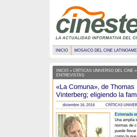
INICIO
MOSAICO DEL CINE LATINOAM
INICIO
» CRÍTICAS UNIVERSO DEL CINE »
ENTREVISTAS:
«La Comuna», de Thomas
Vinterberg; eligiendo la fami
diciembre 16, 2016
CRÍTICAS UNIVE
Estrenada e
Una amplia e
normas de c
puede llevar
como la que