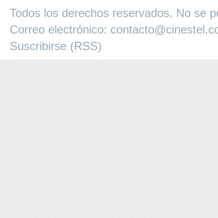
Todos los derechos reservados. No se pe
Correo electrónico:
contacto@cinestel.
Suscribirse (RSS)