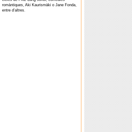
romàntiques, Aki Kaurismäki o Jane Fonda,
entre d’altres.