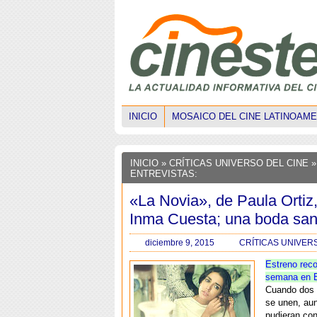
INICIO
MOSAICO DEL CINE LATINOAM
INICIO
» CRÍTICAS UNIVERSO DEL CINE »
ENTREVISTAS:
«La Novia», de Paula Ortiz
Inma Cuesta; una boda san
diciembre 9, 2015
CRÍTICAS UNIVER
Estreno rec
semana en 
Cuando dos 
se unen, au
pudieran co