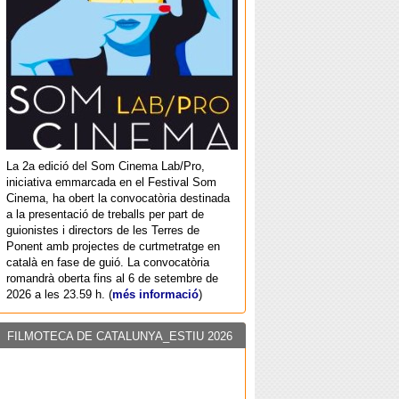
La 2a edició del Som Cinema Lab/Pro,
iniciativa emmarcada en el Festival Som
Cinema, ha obert la convocatòria destinada
a la presentació de treballs per part de
guionistes i directors de les Terres de
Ponent amb projectes de curtmetratge en
català en fase de guió. La convocatòria
romandrà oberta fins al 6 de setembre de
2026 a les 23.59 h. (
més informació
)
FILMOTECA DE CATALUNYA_ESTIU 2026