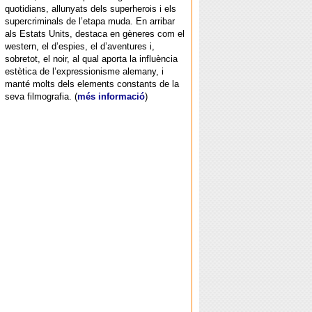
quotidians, allunyats dels superherois i els
supercriminals de l’etapa muda. En arribar
als Estats Units, destaca en gèneres com el
western, el d’espies, el d’aventures i,
sobretot, el noir, al qual aporta la influència
estètica de l’expressionisme alemany, i
manté molts dels elements constants de la
seva filmografia. (
més informació
)