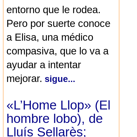
entorno que le rodea.
Pero por suerte conoce
a Elisa, una médico
compasiva, que lo va a
ayudar a intentar
mejorar.
sigue...
«L’Home Llop» (El
hombre lobo), de
Lluís Sellarès;