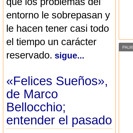
que los problemas del
entorno le sobrepasan y
le hacen tener casi todo
el tiempo un carácter
PALM
reservado.
sigue...
«Felices Sueños»,
de Marco
Bellocchio;
entender el pasado