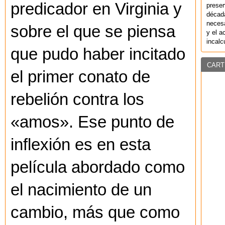
predicador en Virginia y
preser
década
necesa
sobre el que se piensa
y el a
incalc
que pudo haber incitado
CART
el primer conato de
rebelión contra los
«amos». Ese punto de
inflexión es en esta
película abordado como
el nacimiento de un
cambio, más que como