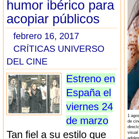
humor ibérico para
acopiar públicos
febrero 16, 2017
CRÍTICAS UNIVERSO
DEL CINE
Estreno en
España el
viernes 24
1 agos
de marzo
de cin
direct
Tan fiel a su estilo que
visual
adoles